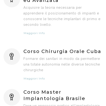
ed Avanzata
Acquisire la teoria necessaria per
apprendere il posizionamento di impianti e
conoscere le tecniche implantari di primo e
secondo livello.
Maggiori Info
Corso Chirurgia Orale Cuba
Formare dei sanitari in modo da permettere
una totale autonomia nelle diverse tecniche
chirurgiche
Maggiori Info
Corso Master
Implantologia Brasile
Dare un approccio pratico all’implantologia