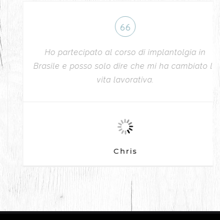
Ho partecipato al corso di implantolgia in
Brasile e posso solo dire che mi ha cambiato la
vita lavorativa.
Chris