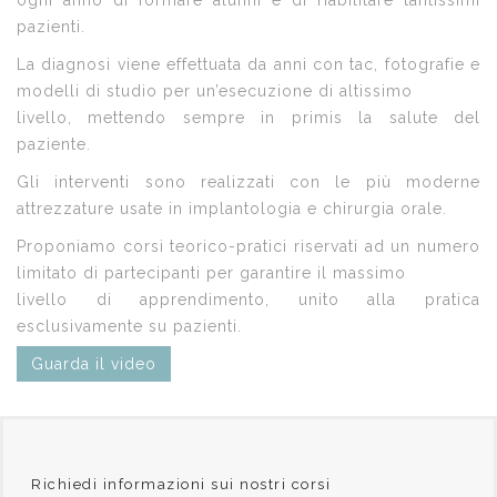
ogni anno di formare alunni e di riabilitare tantissimi
pazienti.
La diagnosi viene effettuata da anni con tac, fotografie e
modelli di studio per un’esecuzione di altissimo
livello, mettendo sempre in primis la salute del
paziente.
Gli interventi sono realizzati con le più moderne
attrezzature usate in implantologia e chirurgia orale.
Proponiamo corsi teorico-pratici riservati ad un numero
limitato di partecipanti per garantire il massimo
livello di apprendimento, unito alla pratica
esclusivamente su pazienti.
Guarda il video
Richiedi informazioni sui nostri corsi