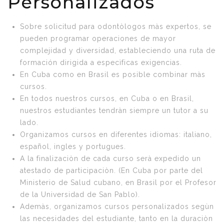
Personalizados
Sobre solicitud para odontòlogos màs expertos, se
pueden programar operaciones de mayor
complejidad y diversidad, estableciendo una ruta de
formación dirigida a especìficas exigencias.
En Cuba como en Brasil es posible combinar màs
cursos.
En todos nuestros cursos, en Cuba o en Brasil,
nuestros estudiantes tendràn siempre un tutor a su
lado.
Organizamos cursos en diferentes idiomas: italiano,
español, ingles y portugues.
A la finalizaciòn de cada curso serà expedido un
atestado de participaciòn. (En Cuba por parte del
Ministerio de Salud cubano, en Brasil por el Profesor
de la Universidad de San Pablo).
Ademàs, organizamos cursos personalizados segùn
las necesidades del estudiante, tanto en la duraciòn